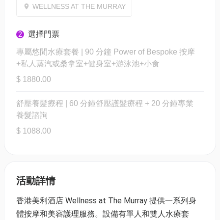
WELLNESS AT THE MURRAY
選擇門票
2
專屬悠閒水療套餐 | 90 分鐘 Power of Bespoke 按摩
+私人蒸汽或桑拿室+健身室+游泳池+小食
$ 1880.00
舒壓養髮療程 | 60 分鐘舒壓護髮療程 + 20 分鐘專業
養髮諮詢
$ 1088.00
活動詳情
香港美利酒店 Wellness at The Murray 提供一系列身
體按摩和美容護理服務。設備有單人和雙人水療套