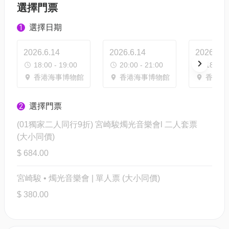
選擇門票
選擇日期
1
2026.6.14
2026.6.14
2026.7.2
18:00 - 19:00
20:00 - 21:00
18:00 -
香港海事博物館
香港海事博物館
香港海
選擇門票
2
(01獨家二人同行9折) 宮崎駿燭光音樂會l 二人套票
(大小同價)
$ 684.00
宮崎駿 • 燭光音樂會 | 單人票 (大小同價)
$ 380.00