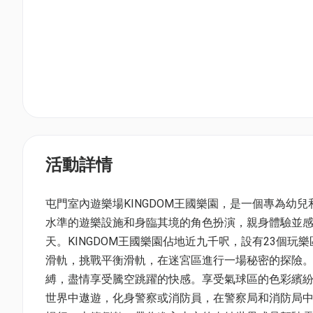
活動詳情
屯門室內遊樂場KINGDOM王國樂園，是一個專為幼
水準的遊樂設施和身臨其境的角色扮演，親身體驗並
天。KINGDOM王國樂園佔地近九千呎，設有23個
滑軌，挑戰平衡滑軌，在迷宮區進行一場秘密的探險
縛，盡情享受騰空跳躍的快感。享受氣球區的色彩繽
世界中遨遊，化身警察或消防員，在警察局和消防局