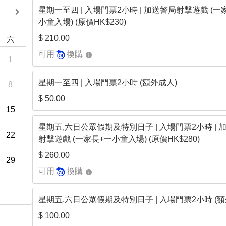
星期一至四 | 入場門票2小時 | 加送警局射擊遊戲 (一
2026年9月
小童入場) (原價HK$230)
$ 210.00
六
日
一
二
三
四
五
可用
換購
1
星期一至四 | 入場門票2小時 (額外成人)
8
$ 50.00
15
星期五,六日公眾假期及特別日子 | 入場門票2小時 | 
22
射擊遊戲 (一家長+一小童入場) (原價HK$280)
$ 260.00
29
可用
換購
星期五,六日公眾假期及特別日子 | 入場門票2小時 (額
$ 100.00