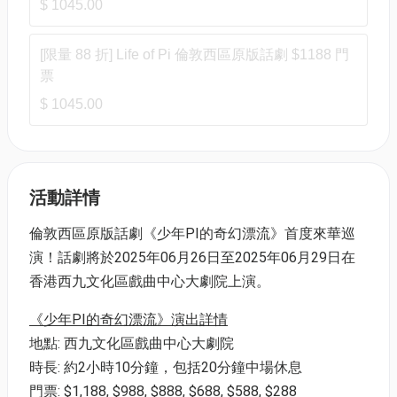
$ 1045.00
[限量 88 折] Life of Pi 倫敦西區原版話劇 $1188 門
票
$ 1045.00
活動詳情
倫敦西區原版話劇《少年PI的奇幻漂流》首度來華巡
演！話劇將於2025年06月26日至2025年06月29日在
香港西九文化區戲曲中心大劇院上演。
《少年PI的奇幻漂流》演出詳情
地點: 西九文化區戲曲中心大劇院
時長: 約2小時10分鐘，包括20分鐘中場休息
門票: $1,188, $988, $888, $688, $588, $288