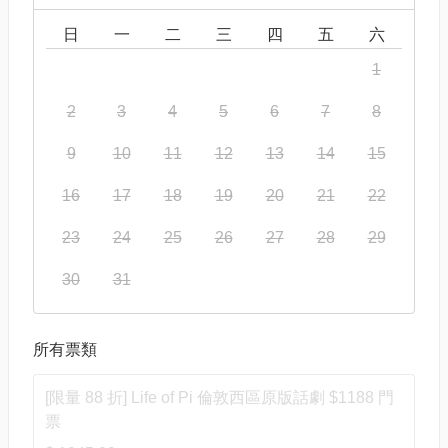
日
一
二
三
四
五
六
1
2
3
4
5
6
7
8
9
10
11
12
13
14
15
16
17
18
19
20
21
22
23
24
25
26
27
28
29
30
31
所有票類
[限量 88 折] Life of Pi 倫敦西區原版話劇 $1188 門
票