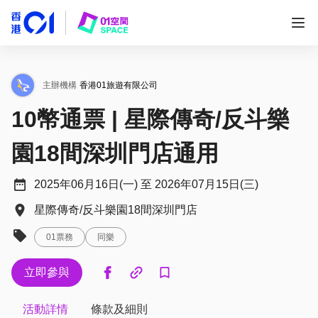
主辦機構
香港01旅遊有限公司
10幣通票 | 星際傳奇/反斗樂
園18間深圳門店通用
2025年06月16日(一) 至 2026年07月15日(三)
星際傳奇/反斗樂園18間深圳門店
01票務
同樂
立即參與
活動詳情
條款及細則