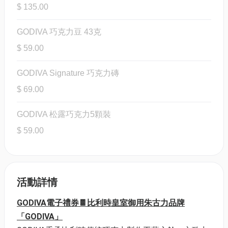
$ 135.00
GODIVA 巧克力豆 43克
$ 59.00
GODIVA Signature 巧克力磚
$ 69.00
GODIVA 松露巧克力5顆裝
$ 59.00
活動詳情
GODIVA電子禮券🍫比利時皇室御用朱古力品牌
「GODIVA」