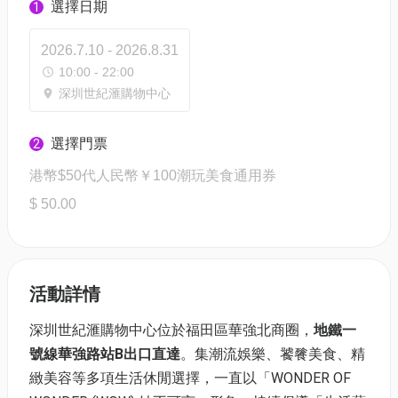
選擇日期
1
2026.7.10 - 2026.8.31
10:00 - 22:00
深圳世紀滙購物中心
選擇門票
2
港幣$50代人民幣￥100潮玩美食通用券
$ 50.00
活動詳情
深圳世紀滙購物中心位於福田區華強北商圈，
地鐵一
號線華強路站B出口直達
。集潮流娛樂、饕餮美食、精
緻美容等多項生活休閒選擇，一直以「WONDER OF