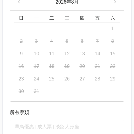
2026年8月
日
一
二
三
四
五
六
1
2
3
4
5
6
7
8
9
10
11
12
13
14
15
16
17
18
19
20
21
22
23
24
25
26
27
28
29
30
31
所有票類
[早鳥優惠 ] 成人票 | 淡路人形座