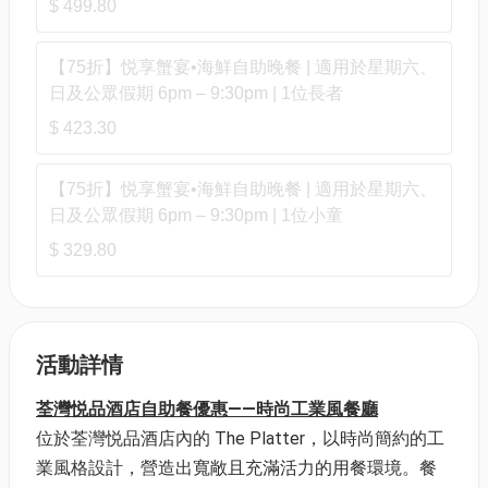
$ 499.80
【75折】悦享蟹宴•海鮮自助晚餐 | 適用於星期六、
日及公眾假期 6pm – 9:30pm | 1位長者
$ 423.30
【75折】悦享蟹宴•海鮮自助晚餐 | 適用於星期六、
日及公眾假期 6pm – 9:30pm | 1位小童
$ 329.80
活動詳情
荃灣悦品酒店自助餐優惠——時尚工業風餐廳
位於荃灣悦品酒店內的 The Platter，以時尚簡約的工
業風格設計，營造出寬敞且充滿活力的用餐環境。餐