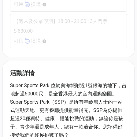
可用
換購
【週末及公眾假期】18:00 - 21:00 | 3人門票
$ 630.00
可用
換購
活動詳情
Super Sports Park 位於奧海城附近1號銀海的地下，占
地超過50000尺，是全香港最大的室內運動樂園。
Super Sports Park（SSP）是所有年齡層人士的一站
式運動天地，更有餐廳提供能量補充。SSP為你提供
超過20種獨特、健康、體能挑戰的運動，無論你是孩
子、青少年還是成年人，總有一款適合你。您準備好
接受我們的終極挑戰了嗎？