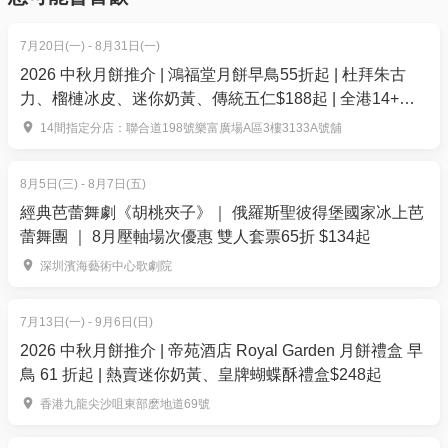
設施:
5. 下單後，我可以修改訂單或申請退款嗎？
Super Sports Park 匹克球 (Pickleball）場現已開放
訂單確認後，不設修改及退款，如需更多協助，請電
7月20日(一) - 8月31日(一)
匹克球即係咩啊？結合羽毛球、乒乓球同網球嘅樂
郵到 01space@hk01.com。
2026 中秋月餅推介 | 鴻福堂月餅早鳥55折起 | 杜拜朱古
趣，適合所有年齡層，就算新手都好易上手！
力、榴槤冰皮、迷你奶黃、傳統五仁$188起 | 全港14+分
6. 如何賺取及使用 01 積分？
店換領
14間指定分店：聯合道198號樂富廣場A區3樓3133A號舖
於「01空間」購票，每消費$1即可賺取1「01積
分」。揀啱心水活動，以100分扣減$1購買門票。玩完
8月5日(三) - 8月7日(五)
再賺，賺完再買、再食、再玩！
經典芭蕾舞劇《胡桃夾子》｜ 俄羅斯聖彼得堡國家冰上芭
蕾舞團 ｜ 8月壓軸場次優惠 雙人套票65折 $134起
深圳濱海藝術中心歌劇院
7月13日(一) - 9月6日(日)
2026 中秋月餅推介 | 帝苑酒店 Royal Garden 月餅禮盒 早
鳥 61 折起 | 熱賣迷你奶黃、皇牌蝴蝶酥禮盒$248起
香港九龍尖沙咀東部麽地道69號