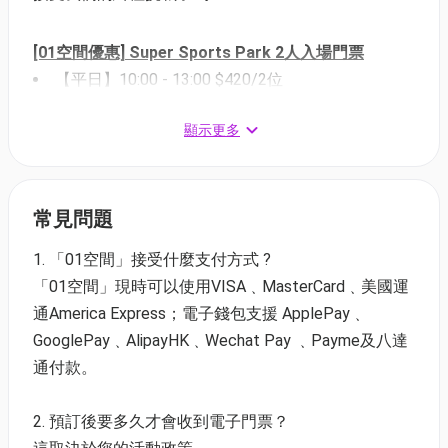
[01空間優惠] Super Sports Park 2人入場門票
【平日】10:00 - 13:00 $420/2位
【平日】13:30 - 17:30 $500/2位
顯示更多
【平日】18:00 - 21:00 $380/2位
【週末及公眾假期】10:00 - 13:00 $520/2位
【週末及公眾假期】13:30 - 17:30 $580/2位
【週末及公眾假期】18:00 - 21:00 $420/2位
常見問題
1. 「01空間」接受什麼支付方式 ?
[01空間優惠] Super Sports Park 3人入場門票
「01空間」現時可以使用VISA﹑MasterCard﹑美國運
【平日】10:00 - 13:00 $630/3位
通America Express；電子錢包支援 ApplePay﹑
【平日】13:30 - 17:30 $750/3位
GooglePay﹑AlipayHK﹑Wechat Pay ﹑Payme及八達
【平日】18:00 - 21:00 $570/3位
通付款。
【週末及公眾假期】10:00 - 13:00 $780/3位
【週末及公眾假期】13:30 - 17:30 $870/3位
2. 預訂後要多久才會收到電子門票？
【週末及公眾假期】18:00 - 21:00 $630/3位