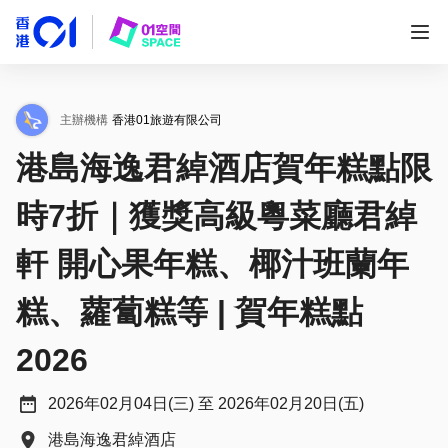
主辦機構
香港01旅遊有限公司
港島海逸君綽酒店賀年糕點限
時7折｜獲獎高級粵菜廳君綽
軒 開心果年糕、椰汁班蘭年
糕、蘿蔔糕等 | 賀年糕點
2026
2026年02月04日(三) 至 2026年02月20日(五)
港島海逸君綽酒店