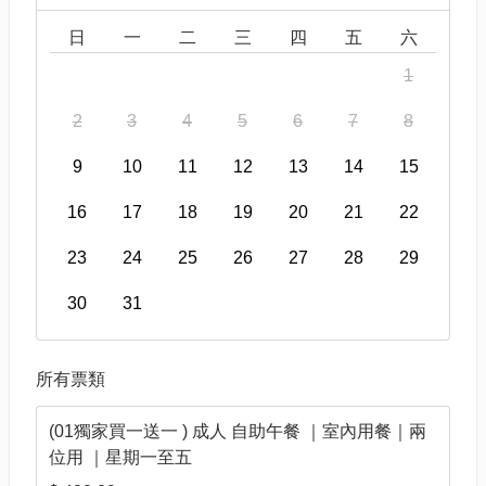
日
一
二
三
四
五
六
1
2
3
4
5
6
7
8
9
10
11
12
13
14
15
16
17
18
19
20
21
22
23
24
25
26
27
28
29
30
31
所有票類
(01獨家買一送一 ) 成人 自助午餐 ｜室內用餐｜兩
位用 ｜星期一至五