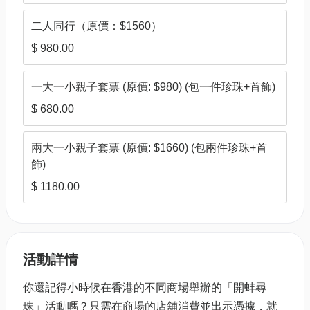
二人同行（原價：$1560）
$ 980.00
一大一小親子套票 (原價: $980) (包一件珍珠+首飾)
$ 680.00
兩大一小親子套票 (原價: $1660) (包兩件珍珠+首
飾)
$ 1180.00
活動詳情
你還記得小時候在香港的不同商場舉辦的「開蚌尋
珠」活動嗎？只需在商場的店舖消費並出示憑據，就