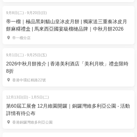
9月8日(二) - 9月20日(日)
帝一榴｜極品黑刺貓山皇冰皮月餅 | 獨家送三重奏冰皮月
餅麻糬禮盒 | 馬來西亞國宴級榴槤品牌｜中秋月餅2026
帝一榴分店
9月1日(二) - 9月25日(五)
2026中秋月餅推介 | 香港美利酒店「美利月映」禮盒限時
8折
香港中環紅棉路22號
12月13日(日) - 1月5日(二)
第60屆工展會 12月維園開鑼｜銅鑼灣維多利亞公園 - 活動
詳情有待公布
香港銅鑼灣維多利亞公園