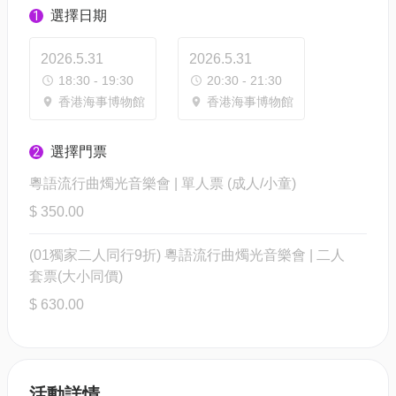
選擇日期
1
2026.5.31
2026.5.31
18:30 - 19:30
20:30 - 21:30
香港海事博物館
香港海事博物館
選擇門票
2
粵語流行曲燭光音樂會 | 單人票 (成人/小童)
$ 350.00
(01獨家二人同行9折) 粵語流行曲燭光音樂會 | 二人
套票(大小同價)
$ 630.00
活動詳情