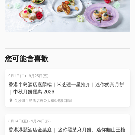
您可能會喜歡
9月1日(二) - 9月25日(五)
香港半島酒店嘉麟樓｜米芝蓮一星推介｜迷你奶黃月餅
｜中秋月餅優惠 2026
尖沙咀半島酒店辦公大樓6樓漢口廳I
8月14日(五) - 9月24日(四)
香港港麗酒店金葉庭｜ 迷你黑芝麻月餅、迷你貓山王榴