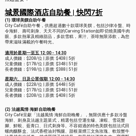
城景國際酒店自助餐 | 快閃7折
(1) 環球美饌自助午餐
City Café自助午餐，供應超過數十款環球美饌，包括沙律冷盤、時
令海鮮、壽司刺身、天天不同的Carving Station如即切燒美國牛肉
眼、多款熱葷及精緻甜品，多款雪糕，果汁、茶啡無限添飲，為您
帶來滋味滿載的午餐時光。
適用於星期一至五 12:00 - 14:30
成人價錢：$208/位 | 原價: $408 | 5折
兒童價錢：$178/位 | 原價: $348 | 51折
長者價錢：$198/位 | 原價: $388 | 51折
星期六、日及公眾假期 12:00 - 14:30
成人價錢：$228/位 | 原價: $448 | 5折
兒童價錢：$178/位 | 原價: $348 | 51折
長者價錢：$208/位 | 原價: $408 | 5折
(2) 法越風情‧海鮮自助晚餐
City Café呈獻「法越風情‧海鮮自助晚餐」，無限供應十多款冷盤
海鮮、刺身及法越主題菜式，精選包括空運生蠔、凍蝦、雪花蟹
腳、鮮蜆、藍青口、日式刺身等。不容錯過的特色美饌包括法式田
螺肉釀酥盒、法式香橙油封鴨腿、甜根菜煙三文魚玫瑰、軟殼蟹牛