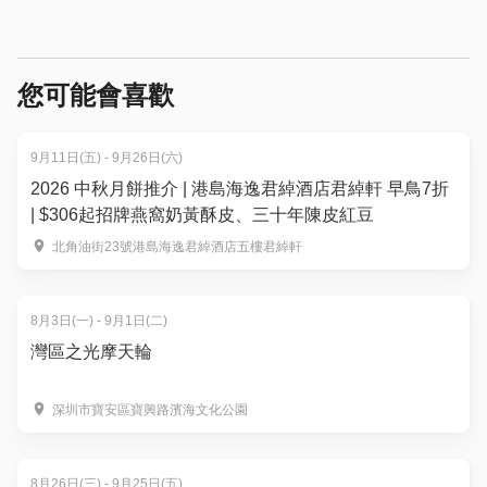
您可能會喜歡
9月11日(五) - 9月26日(六)
2026 中秋月餅推介 | 港島海逸君綽酒店君綽軒 早鳥7折
| $306起招牌燕窩奶黃酥皮、三十年陳皮紅豆
北角油街23號港島海逸君綽酒店五樓君綽軒
8月3日(一) - 9月1日(二)
灣區之光摩天輪
深圳市寶安區寶興路濱海文化公園
8月26日(三) - 9月25日(五)