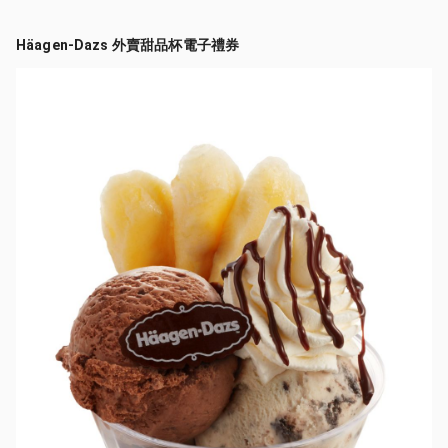
Häagen-Dazs 外賣甜品杯電子禮券