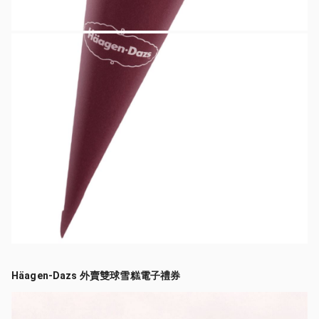
Häagen-Dazs 外賣雙球雪糕電子禮券