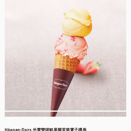
Häagen-Dazs 外賣雙球鮮果華芙筒電子禮券