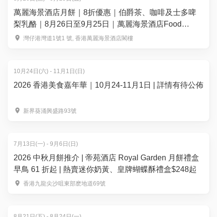
萬麗海景酒店月餅｜8折優惠｜伯爵茶、咖啡及士多啤
梨乳酪｜8月26日至9月25日｜萬麗海景酒店Food
Studio
灣仔港灣道1號1 號, 香港萬麗海景酒店閣樓
10月24日(六) - 11月1日(日)
2026 香港美食嘉年華｜10月24-11月1日 | 詳情有待公佈
新界葵涌興盛路93號
7月13日(一) - 9月6日(日)
2026 中秋月餅推介 | 帝苑酒店 Royal Garden 月餅禮盒
早鳥 61 折起 | 熱賣迷你奶黃、皇牌蝴蝶酥禮盒$248起
香港九龍尖沙咀東部麽地道69號
8月21日(五) - 8月24日(一)