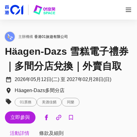
主辦機構
香港01旅遊有限公司
Häagen-Dazs 雪糕電子禮券
｜多間分店兌換｜外賣自取
2026年05月12日(二) 至 2027年02月28日(日)
Häagen-Dazs多間分店
01票務
美酒佳餚
同樂
立即參與
活動詳情
條款及細則