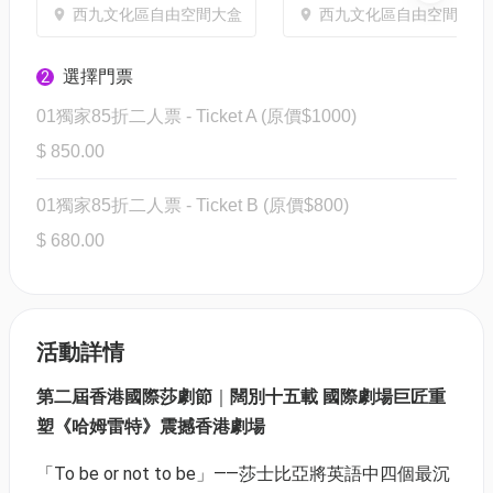
西九文化區自由空間大盒
西九文化區自由空間大盒
選擇門票
2
01獨家85折二人票 - Ticket A (原價$1000)
$ 850.00
01獨家85折二人票 - Ticket B (原價$800)
$ 680.00
活動詳情
第二屆香港國際莎劇節
｜
闊別十五載 國際劇場巨匠重
塑《哈姆雷特》震撼香港劇場
「To be or not to be」⸺莎士比亞將英語中四個最沉