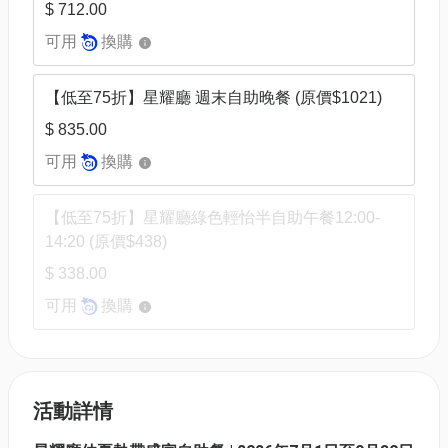
$ 712.00
可用
換購
【低至75折】星耀廳 週末⾃助晚餐 (原價$1021)
$ 835.00
可用
換購
【低至75折】星耀廳綠色輕怡半自助午餐12:00-
14:20 (原價$438)
$ 338.00
可用
換購
活動詳情