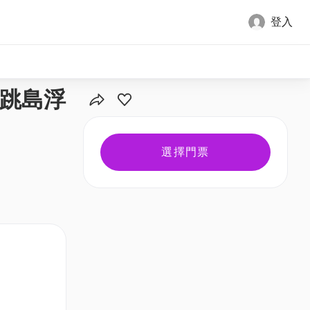
登入
全部圖片
灘跳島浮
選擇門票