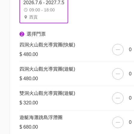
2026.7.6 - 2027.7.5
09:00 - 18:00
西貢
選擇門票
2
四洞火山觀光導賞團(快艇)
0
$ 480.00
四洞火山觀光導賞團(遊艇)
0
$ 480.00
雙洞火山觀光導賞團(遊艇)
0
$ 320.00
遊艇海灘跳島浮潛團
0
$ 680.00