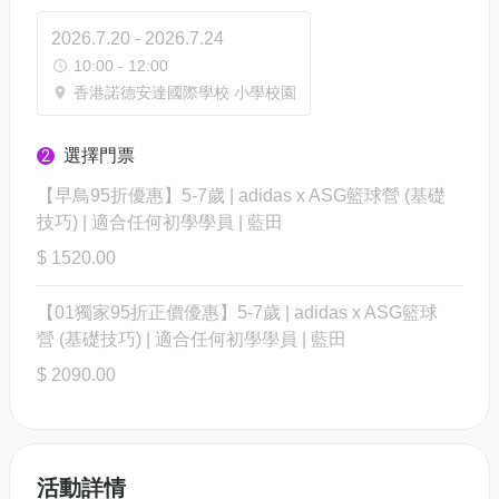
2026.7.20 - 2026.7.24
10:00 - 12:00
香港諾德安達國際學校 小學校園
選擇門票
2
【早鳥95折優惠】5-7歲 | adidas x ASG籃球營 (基礎
技巧) | 適合任何初學學員 | 藍⽥
$ 1520.00
【01獨家95折正價優惠】5-7歲 | adidas x ASG籃球
營 (基礎技巧) | 適合任何初學學員 | 藍⽥
$ 2090.00
活動詳情