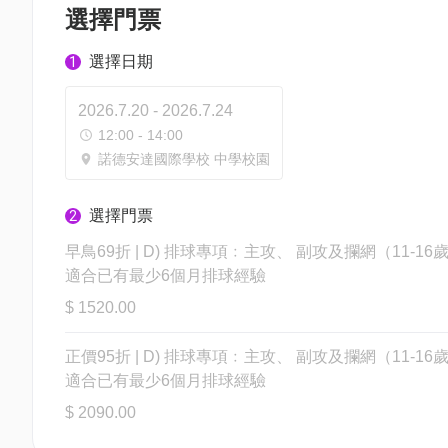
選擇門票
選擇日期
1
2026.7.20 - 2026.7.24
12:00 - 14:00
諾德安達國際學校 中學校園
選擇門票
2
早鳥69折 | D) 排球專項﹕主攻、 副攻及攔網（11-16歲
適合已有最少6個月排球經驗
$ 1520.00
正價95折 | D) 排球專項﹕主攻、 副攻及攔網（11-16歲
適合已有最少6個月排球經驗
$ 2090.00