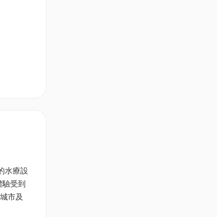
鬆的水療設
體驗受到
麗城市及