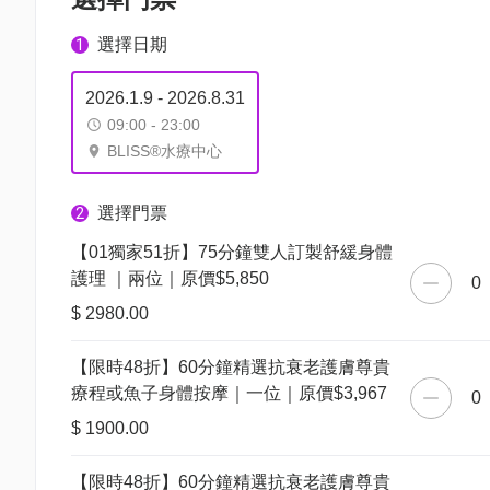
選擇日期
1
2026.1.9 - 2026.8.31
09:00 - 23:00
BLISS®水療中心
選擇門票
2
【01獨家51折】75分鐘雙人訂製舒緩身體
護理 ｜兩位｜原價$5,850
0
$ 2980.00
【限時48折】60分鐘精選抗衰老護膚尊貴
療程或魚子身體按摩｜一位｜原價$3,967
0
$ 1900.00
【限時48折】60分鐘精選抗衰老護膚尊貴