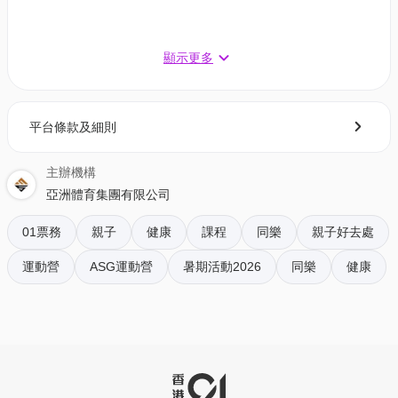
顯示更多
平台條款及細則
B1. 攻防技巧（11-16歲）7月15-17日 12:00-14:00
適合任何初學學員
主辦機構
此訓練營旨在訓練學員的攻擊技能、防守技能和戰
亞洲體育集團有限公司
術運用，以增強整個球隊的攻防能力。
01票務
親子
健康
課程
同樂
親子好去處
教練 - 王佳曦 (Coach Kai Hei)
早鳥69折 至7月1日 - $912 | 原價$1,320
運動營
ASG運動營
暑期活動2026
同樂
健康
原價95折 至7月8日 - $1,254 | 原價$1,320
B2. 攻防技巧（11-16歲）7月15-17日 12:00-14:00
適合已有最少6個月排球經驗學員
此訓練營旨在訓練學員的攻擊技能、防守技能和戰