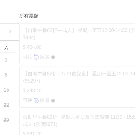
所有票類
【自助午餐82折—成人】 星期一至五12:00-14:30 (
$484)
$ 404.80
六
可用
換購
1
【自助午餐82折—5-11歲兒童】 星期一至五12:00-14:
8
價$297)
15
$ 248.40
可用
換購
22
自助早午餐82折 | 星期六至日及公眾假期 11:30 - 15:00
29
成人 (原價$671)
$ 561.20