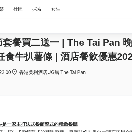
樂
社區
探索
女生
二送一 | The Tai Pan 
牛扒薯條 | 酒店餐飲優惠202
22:00
香港美利酒店UG層 The Tai Pan
‍🍳是一家主打法式餐館菜式的精緻餐廳