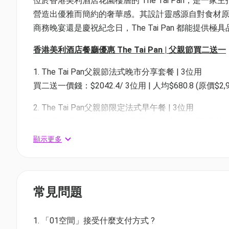
位於香港美利酒店花園樓層的 The Tai Pan，
營造出優雅而簡約的奢華感。其設計靈感源自對食材
商務晚宴還是慶祝紀念日，The Tai Pan 都能
香港美利酒店餐廳優惠 The Tai Pan | 父親節買二送一
1. The Tai Pan父親節法式晚市分享套餐 | 3位用
買二送一價錢：$2042.4/ 3位用 | 人均$680.8 (原價$2,93
2. The Tai Pan父親節限定法式早午餐 | 3位用
買二送一價錢：$1812.4/ 3位用 | 人均$680.8 (原價$2,60
顯示更多
3. The Tai Pan父親節法式晚市分享套餐
獨家86折價錢：$843.6 / 一位用 | 原價$976.8
4. The Tai Pan父親節限定法式早午餐 - 成人
常見問題
獨家86折價錢：$748.6 / 一位用 | 原價$866.8
5. The Tai Pan 父親節限定法式早午餐 - 兒童
1. 「01空間」接受什麼支付方式 ?
獨家86折價錢：$378.1 / 一位用 | 原價$437.8