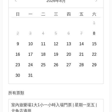
2026年8月
日
一
二
三
四
五
六
1
2
3
4
5
6
7
8
9
10
11
12
13
14
15
16
17
18
19
20
21
22
23
24
25
26
27
28
29
30
31
所有票類
室內遊樂場1大1小一小時入場門票 | 星期一至五 |
北角店適用