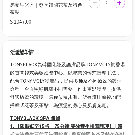
0
感養生光療｜尊享韓國花茶及特色
茶點
$ 1047.00
活動詳情
TONYBLACK為韓國化妝及護膚品牌TONYMOLY於香港
的首間韓式美容護理中心。以專業的韓式按摩手法，
配合TONYMOLY護膚品，提供多種及不同療效的護理
療程，全面照顧肌膚不同需要，作出重點護理。提供
舒適放鬆的環境，讓你放慢步調。所有護理前後均配
搭韓式花茶及茶點，為疲憊的身心及肌膚充電。
TONYBLACK SPA 價錢
1. 【限時低至15折｜75分鐘 雙效養生排毒護理】 | 韓
式古法養生三伏天祛濕按摩 | 尊享韓國花茶及特色茶點