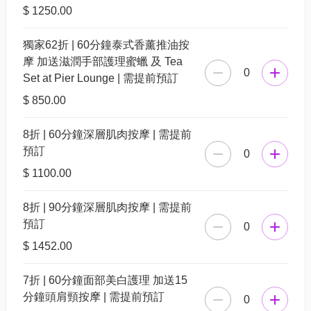
$ 1250.00
獨家62折 | 60分鐘泰式香薰推油按
摩 加送滋潤手部護理蜜蠟 及 Tea
0
Set at Pier Lounge | 需提前預訂
$ 850.00
8折 | 60分鐘深層肌肉按摩 | 需提前
預訂
0
$ 1100.00
8折 | 90分鐘深層肌肉按摩 | 需提前
預訂
0
$ 1452.00
7折 | 60分鐘面部美白護理 加送15
分鐘頭肩頸按摩 | 需提前預訂
0