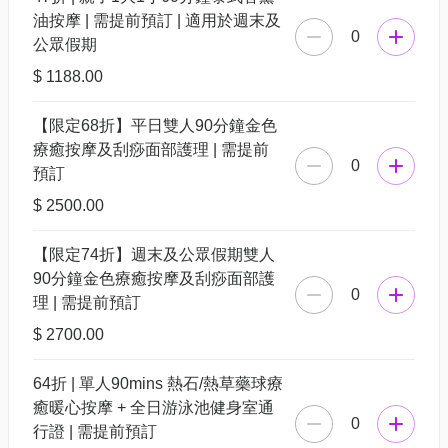
油按摩 | 需提前預訂 | 適用於週末及
0
公眾假期
$ 1188.00
【限定68折】平日雙人90分鐘金色
療癒按摩及刮痧面部護理 | 需提前
0
預訂
$ 2500.00
【限定74折】週末及公眾假期雙人
90分鐘金色療癒按摩及刮痧面部護
0
理 | 需提前預訂
$ 2700.00
64折 | 單人90mins 熱石/熱草藥球療
癒暖心按摩 + 全日游泳池健身室通
0
行證 | 需提前預訂