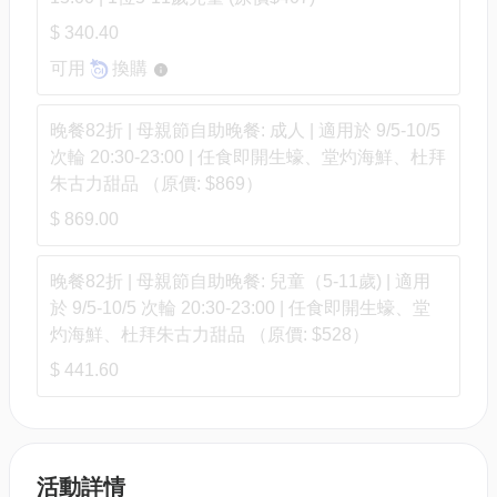
$ 340.40
可用
換購
晚餐82折 | 母親節自助晚餐: 成人 | 適用於 9/5-10/5
次輪 20:30-23:00 | 任食即開生蠔、堂灼海鮮、杜拜
朱古力甜品 （原價: $869）
$ 869.00
晚餐82折 | 母親節自助晚餐: 兒童（5-11歲) | 適用
於 9/5-10/5 次輪 20:30-23:00 | 任食即開生蠔、堂
灼海鮮、杜拜朱古力甜品 （原價: $528）
$ 441.60
活動詳情