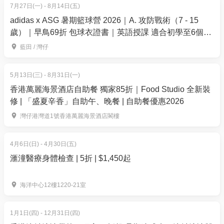
6.屯門黃金海岸商場地下28號舖
7月27日(一) - 8月14日(五)
adidas x ASG 暑期籃球營 2026｜A. 攻防戰術（7 - 15
怡健堂中醫取藥地點
歲）｜早鳥69折 包球衣證書｜英語授課 適合初學至6個月
*可到以下怡健堂分店取藥/或以速遞到付形式送至病人
籃球經驗的學員｜藍⽥、灣仔【用推廣碼減高達$100】
藍田 / 灣仔
住所或指定地點*
1.太古城中心地下144號074號G002專櫃 (誠品生活店
5月13日(三) - 8月31日(一)
內)
香港萬麗海景酒店自助餐 獨家85折｜Food Studio 全新裝
2.北角琴行街2C號愛琴軒地下1號舖
修 | 「盛夏辛香」自助午、晚餐 | 自助餐優惠2026
3.鑽石山荷里活廣場1樓116B號舖
灣仔港灣道1號香港萬麗海景酒店閣樓
4.九龍彌敦道238號18樓
5.將軍澳東港城2樓206C號舖
4月6日(日) - 4月30日(五)
6.將軍澳廣場1樓1-089號舖
滙潼醫療身體檢查 | 5折 | $1,450起
7.葵芳新都會廣場1樓145A號舖
8.元朗形點2期2樓A227號舖
海洋中心12樓1220-21室
9.火炭山尾街沙田商業中心1樓03號舖
10.屯門新都大廈地下103號舖
11.屯門黃金海岸商場地下28號舖
1月1日(四) - 12月31日(四)