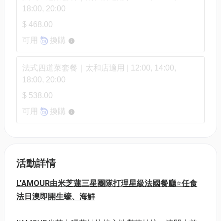
18:00, 20:00
$ 468.00
可用
換購
法式四道菜套餐｜太和店適用 | 12:00, 14:00,
18:00, 20:00
$ 538.00
可用
換購
活動詳情
L'AMOUR由米芝蓮三星團隊打理星級法國餐廳
⭐
任食
法日澳即開生蠔、海鮮