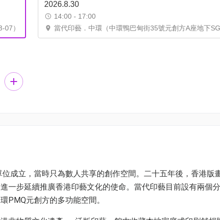
2026.8.30
14:00 - 17:00
-07）
當代印藝．中環（中環鴨巴甸街35號元創方A座地下SG0
樓單位成立，當時只為數人共享的創作空間。二十五年後，香港版
，進一步延續推廣香港印藝文化的使命。當代印藝目前設有兩個
環PMQ元創方的多功能空間。