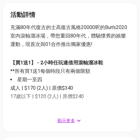
活動詳情
充滿80年代復古的士高復古風格20000呎的Bun's2020
室內滾軸溜冰場，帶您重回80年代，體驗懷舊的娛樂
運動，現首次與01合作推出獨家優惠!
【買1送1】 - 2小時任玩連借用滾軸溜冰鞋
**所有買1送1每個時段只有兩個限額
星期一至四
成人 | $170 (2人) | 原價$340
17歲以下 | $120 (2人) | 原價$240
星期五至日及公眾假期
成人 | $190 (2人) | 原價$380
顯示更多
17歲以下 | $140 (2人) | 原價$280