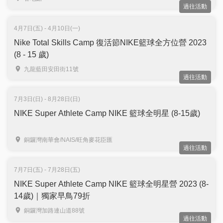
過往活動
4月7日(五) - 4月10日(一)
Nike Total Skills Camp 復活節NIKE籃球全方位營 2023
(8 - 15 歲)
九龍藍田安田街11號
過往活動
7月3日(日) - 8月28日(日)
NIKE Super Athlete Camp NIKE 籃球全明星 (8-15歲)
銅鑼灣南華會/NAIS/旺角麥花臣匯
過往活動
7月7日(五) - 7月28日(五)
NIKE Super Athlete Camp NIKE 籃球全明星營 2023 (8-
14歲)｜獨家早鳥79折
銅鑼灣加路連山道88號
過往活動