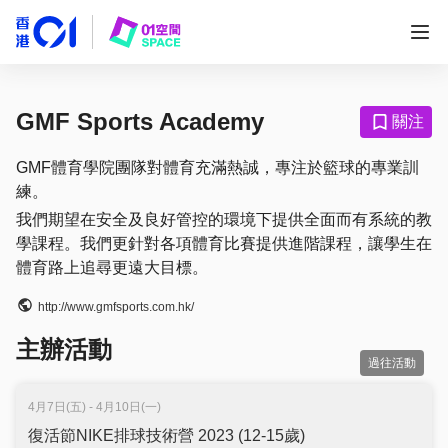
GMF Sports Academy
關注
GMF體育學院團隊對體育充滿熱誠，專注於籃球的專業訓
練。
我們期望在安全及良好管控的環境下提供全面而有系統的教
學課程。我們更針對各項體育比賽提供進階課程，讓學生在
體育路上追尋更遠大目標。
http://www.gmfsports.com.hk/
主辦活動
過往活動
4月7日(五) - 4月10日(一)
復活節NIKE排球技術營 2023 (12-15歲)