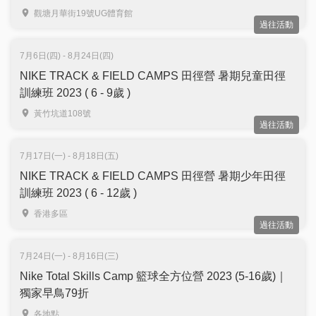
觀塘月華街19號UG體育館
過往活動
7月6日(四) - 8月24日(四)
NIKE TRACK & FIELD CAMPS 田徑營 暑期兒童田徑
訓練班 2023 ( 6 - 9歲 )
黃竹坑道108號
過往活動
7月17日(一) - 8月18日(五)
NIKE TRACK & FIELD CAMPS 田徑營 暑期少年田徑
訓練班 2023 ( 6 - 12歲 )
香港多區
過往活動
7月24日(一) - 8月16日(三)
Nike Total Skills Camp 籃球全方位營 2023 (5-16歲)｜
獨家早鳥79折
各地點