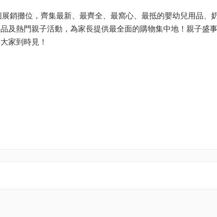
0個展銷攤位，齊集最新、最齊全、最窩心、最抵的嬰幼兒用品、
禮品及熱門親子活動，為家長提供最全面的購物集中地！親子盛
定大家到時見！