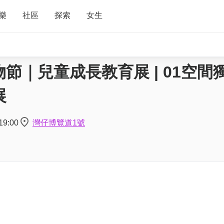
樂
社區
探索
女生
購物節｜兒童成長教育展 | 01空間
展
19:00
灣仔博覽道1號